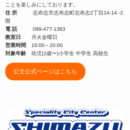
ことを楽しみにしております。
住 所
志布志市志布志町志布志2丁目14-14 -2
階
電 話
099-477-1363
教室日
月火金曜日
営業時間
15:00～20:00
対象年齢
幼児(2歳〜)小学生 中学生 高校生
公文公式ページはこちら