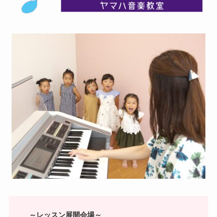
～レッスン展開会場～