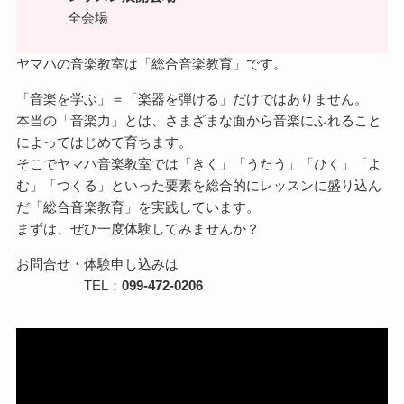
全会場
ヤマハの音楽教室は「総合音楽教育」です。
「音楽を学ぶ」＝「楽器を弾ける」だけではありません。
本当の「音楽力」とは、さまざまな面から音楽にふれること
によってはじめて育ちます。
そこでヤマハ音楽教室では「きく」「うたう」「ひく」「よ
む」「つくる」といった要素を総合的にレッスンに盛り込ん
だ「総合音楽教育」を実践しています。
まずは、ぜひ一度体験してみませんか？
お問合せ・体験申し込みは
TEL：
099-472-0206