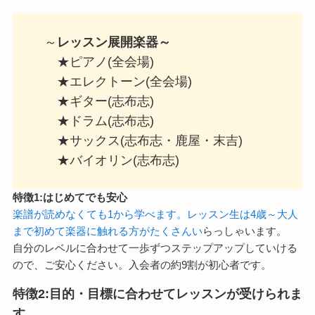
～
レッスン展開楽器～
★ピアノ(全会場)
★エレクトーン(全会場)
★ギター(志布志)
★ドラム(志布志)
★サックス(志布志・鹿屋・末吉)
★バイオリン(志布志)
特徴1:はじめてでも安心
楽譜が読めなくても1から学べます。レッスン生は4歳～大人
まで初めて楽器に触れる方がたくさんい
らっしゃいます。
自分のレベルに合わせて一歩ずつステップアップしていける
ので、ご安心ください。入会者の約9割が初心者です。
特徴2:目的・目標に合わせてレッスンが受けられま
す