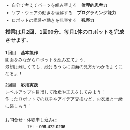
自分で考えてパーツを組み替える
倫理的思考力
ソフトウェアの動きを理解する
プログラミング能力
ロボットの構造や動きを観察する
観察力
授業は月2回、1回90分。毎月1体のロボットを完成
させます。
1回目 基本製作
図面をみながらロボットを組み立てよう。
最初は難しくても、続けるうちに図面の見方がわかるように
なるよ！
2回目 応用実践
レベルアップを目指して改造や工夫をしてみよう！
作ったロボットでの競争やアイデア交換など、お友達と一緒
に楽しもう！
お問合せ・体験申し込みは
TEL：
099-472-0206