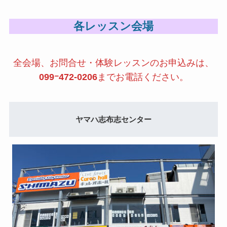
各レッスン会場
全会場、お問合せ・体験レッスンのお申込みは、
099ｰ472-0206
までお電話ください。
ヤマハ志布志センター