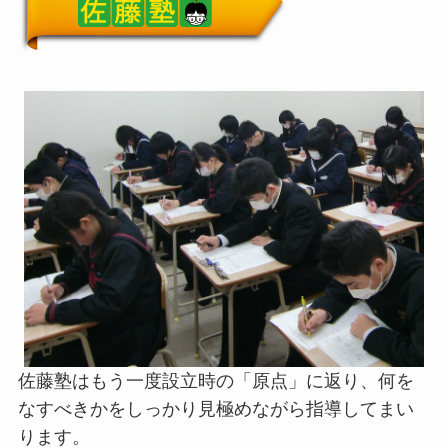
佐藤塾はもう一度設立時の「原点」に返り、何を
なすべきかをしっかり見極めながら指導してまい
ります。