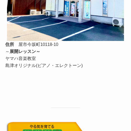
住所
屋市今坂町10118-10
～
展開レッスン～
ヤマハ音楽教室
島津オリジナル(ピアノ・エレクトーン)