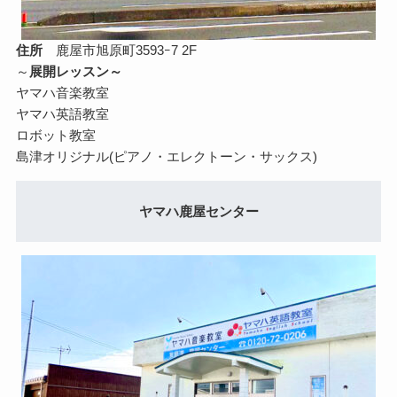
住所
鹿屋市旭原町3593ｰ7 2F
～
展開レッスン～
ヤマハ音楽教室
ヤマハ英語教室
ロボット教室
島津オリジナル(ピアノ・エレクトーン・サックス)
ヤマハ鹿屋センター