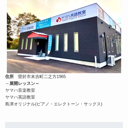
住所
曽於市末吉町二之方1965
～
展開レッスン～
ヤマハ音楽教室
ヤマハ英語教室
島津オリジナル(ピアノ・エレクトーン・サックス)