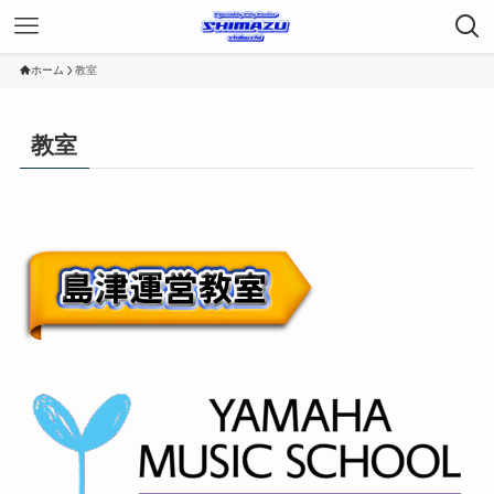
ホーム
教室
教室