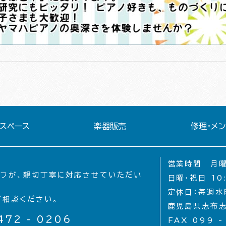
スペース
楽器販売
修理・メ
営業時間 月曜〜
ッフが、親切丁寧に対応させていただい
日曜・祝日 10:
定休日：毎週水
ご相談ください。
鹿児島県志布志
472 - 0206
FAX 099 -