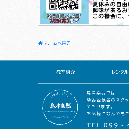
ホームへ戻る
教室紹介
レンタル
島津楽器では
楽器経験者のスタ
ております。
お気軽になんでも
TEL 099 - 