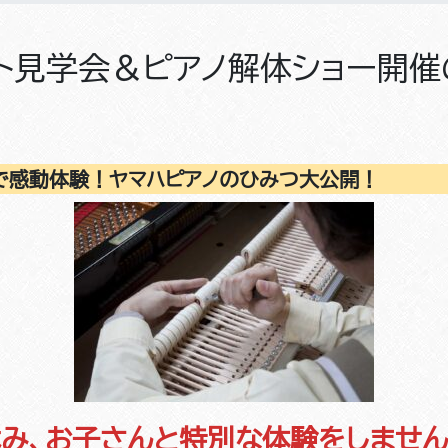
ト見学会＆ピアノ解体ショー開催
で感動体験！ヤマハピアノのひみつ大公開！
み、お子さんと特別な体験をしませ