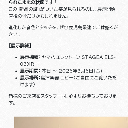
られたままの状態
です！
この「新品の証」がついた姿が見られるのは、展示開始
直後の今だけかもしれません。
進化した音色とタッチを、ぜひ鹿児島最速でご体感くだ
さい。
【展示詳細】
展示機種：
ヤマハ エレクトーン STAGEA ELS-
03XR
展示期間：
本日 〜 2026年3月6日(金)
展示場所：
島津楽器 ロビー（ご自由にご覧いただ
けます）
皆様のご来店をスタッフ一同、心よりお待ちしておりま
す。