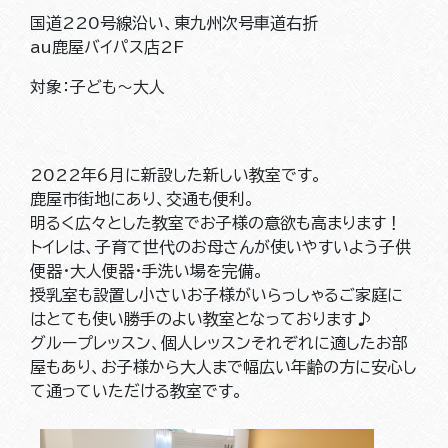
国道220号線沿い、東九州次号車道右折
au鹿屋バイパス店2F
対象：子ども～大人
2022年6月に新設した新しい教室です。
鹿屋市街地にあり、交通も便利。
明るく広々とした教室でお子様の意欲も高まります！
トイレは、子育て世代のお母さんが使いやすいよう子供
便器・大人便器・手洗い場を完備。
授乳室も設置し小さいお子様がいらっしゃるご家庭に
はとても使い勝手のよい教室となっております♪
グループレッスン、個人レッスンそれぞれに適したお部
屋もあり、お子様から大人まで幅広い年齢の方に安心し
て通っていただける教室です。