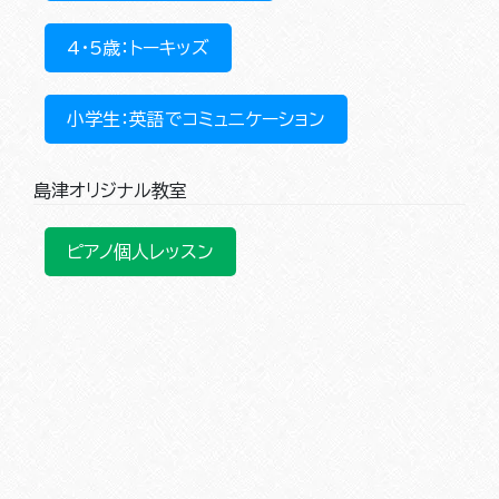
4・5歳：トーキッズ
小学生：英語でコミュニケーション
島津オリジナル教室
ピアノ個人レッスン