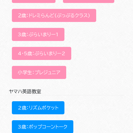
２歳：ドレミらんど(ぷっぷるクラス)
3歳：ぷらいまりー1
4･5歳：ぷらいまりー2
小学生：プレジュニア
ヤマハ英語教室
2歳：リズムポケット
3歳：ポップコーントーク