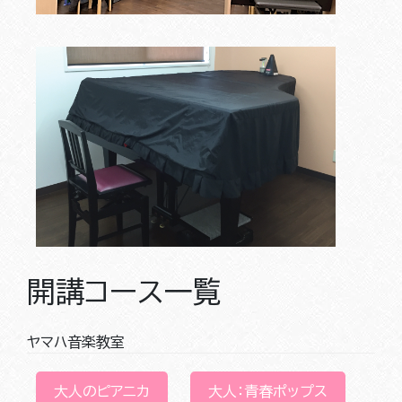
開講コース一覧
ヤマハ音楽教室
大人のピアニカ
大人：青春ポップス