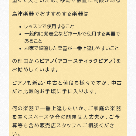
重くて大きいため、移動や設置に制限がある
島津楽器でおすすめする楽器は
レッスンで使用すること
一般的に発表会などホールで使用する楽器で
あること
お家で練習した楽器が一番上達しやすいこと
の理由から
ピアノ（アコースティックピアノ）
を
お勧めしています。
ピアノも新品・中古と値段も様々ですが、中古
だと比較的お手頃に手に入ります。
何の楽器で一番上達したいか、ご家庭の楽器
を置くスペースや音の問題は大丈夫か、ご予
算等も含め販売店スタッフへご相談くださ
い。