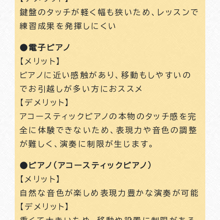
鍵盤のタッチが軽く幅も狭いため、レッスンで
練習成果を発揮しにくい
●電子ピアノ
【メリット】
ピアノに近い感触があり、移動もしやすいの
でお引越しが多い方におススメ
【デメリット】
アコースティックピアノの本物のタッチ感を完
全に体験できないため、表現力や音色の調整
が難しく、演奏に制限が生じます。
●ピアノ（アコースティックピアノ）
【メリット】
自然な音色が楽しめ表現力豊かな演奏が可能
【デメリット】