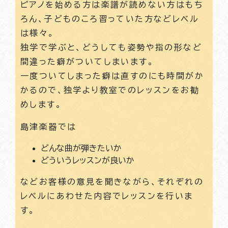
ピアノを始める方は楽譜が読めない方はもち
ろん、子どものころ習っていた方などレベル
は様々。
独学で学ぶと、どうしても姿勢や指の形など
間違った癖がついてしまいます。
一度ついてしまった癖は直すのにも時間がか
かるので、独学より教室でのレッスンをお勧
めします。
島津楽器では
どんな曲が弾きたいか
どういうレッスンが良いか
などお客様の意見を聞きながら、それぞれの
レベルにあわせた内容でレッスンを行いま
す。