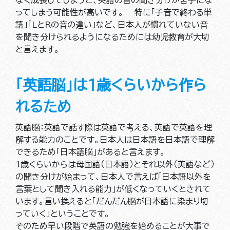
なく成長してしまうと、英語の音の聞き分けが苦手にな
ってしまう可能性が高いです。 特に「子音で終わる単
語」「LとRの音の違い」など、日本人が慣れていない音
を聞き分けられるようになるためには幼児教育が大切
と言えます。
「英語脳」は1歳くらいから作ら
れるため
英語脳：英語で話す際は英語で考える、英語で英語を理
解する能力のことです。日本人は日本語を日本語で理解
できるため「日本語脳」があると言えます。
1歳くらいからは母国語（日本語）とそれ以外（英語など）
の聞き分けが始まって、日本人で言えば「日本語以外を
言葉として聞き入れる能力」が低くなっていくとされて
います。言い換えると「だんだん脳が日本語に染まり切
っていく」ということです。
そのため早い段階で英語の勉強を始めることが大事で