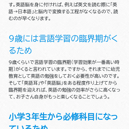
す。英語脳を身に付ければ、例えば英文を読む際に「英
語→日本語」と脳内で変換する工程がなくなるので、読
むのが早くなります。
9歳には言語学習の臨界期がく
るため
9歳くらいで言語学習の臨界期（学習効果が一番高い時
期）がくると言われています。ですから、それまでに幼児
教育として英語の勉強をしておく必要性が高いのです。
そして「英語耳」や「英語脳」をある程度作り上げてから
臨界期を迎えれば、英語の勉強の効率がさらに高くなっ
て、お子さん自身がもっと楽しくなることでしょう。
小学3年生から必修科目になっ
ているため