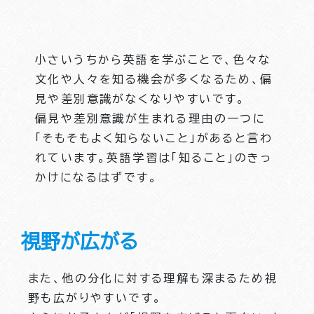
小さいうちから英語を学ぶことで、色々な
文化や人々を知る機会が多くなるため、偏
見や差別意識がなくなりやすいです。
偏見や差別意識が生まれる理由の一つに
「そもそもよく知らないこと」があると言わ
れています。英語学習は「知ること」のきっ
かけになるはずです。
視野が広がる
また、他の分化に対する理解も深まるため視
野も広がりやすいです。