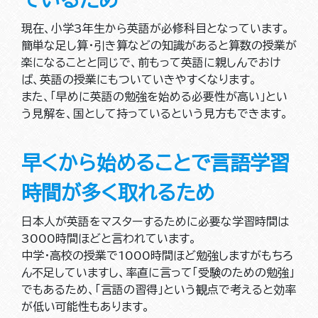
現在、小学3年生から英語が必修科目となっています。
簡単な足し算・引き算などの知識があると算数の授業が
楽になることと同じで、前もって英語に親しんでおけ
ば、英語の授業にもついていきやすくなります。
また、「早めに英語の勉強を始める必要性が高い」とい
う見解を、国として持っているという見方もできます。
早くから始めることで言語学習
時間が多く取れるため
日本人が英語をマスターするために必要な学習時間は
3000時間ほどと言われています。
中学・高校の授業で1000時間ほど勉強しますがもちろ
ん不足していますし、率直に言って「受験のための勉強」
でもあるため、「言語の習得」という観点で考えると効率
が低い可能性もあります。