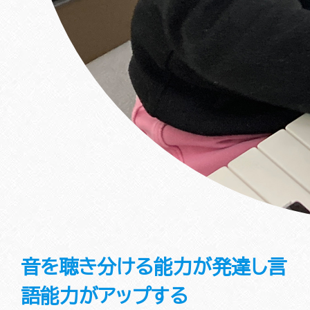
音を聴き分ける能力が発達し言
語能力がアップする