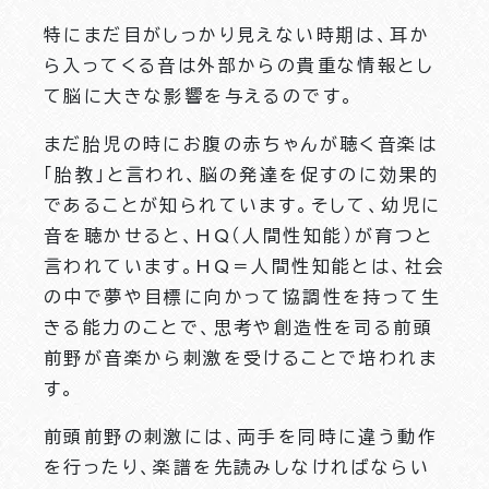
特にまだ目がしっかり見えない時期は、耳か
ら入ってくる音は外部からの貴重な情報とし
て脳に大きな影響を与えるのです。
まだ胎児の時にお腹の赤ちゃんが聴く音楽は
「胎教」と言われ、脳の発達を促すのに効果的
であることが知られています。そして、幼児に
音を聴かせると、HQ（人間性知能）が育つと
言われています。HQ＝人間性知能とは、社会
の中で夢や目標に向かって協調性を持って生
きる能力のことで、思考や創造性を司る前頭
前野が音楽から刺激を受けることで培われま
す。
前頭前野の刺激には、両手を同時に違う動作
を行ったり、楽譜を先読みしなければならい