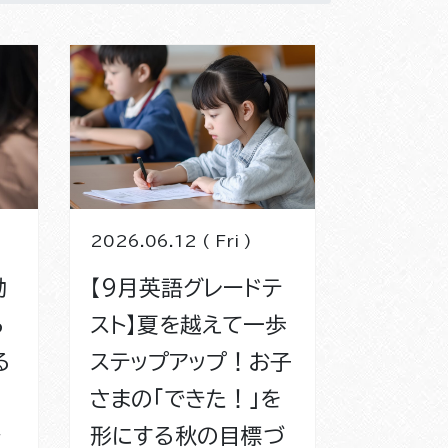
2026.06.12 ( Fri )
動
【9月英語グレードテ
ら
スト】夏を越えて一歩
る
ステップアップ！お子
さまの「できた！」を
形にする秋の目標づ
ず