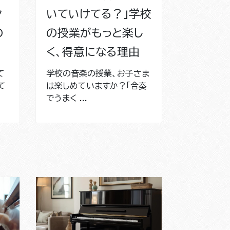
ヤ
いていけてる？」学校
の
の授業がもっと楽し
く、得意になる理由
て
学校の音楽の授業、お子さま
て
は楽しめていますか？「合奏
でうまく ...