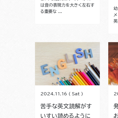
は音の表現力を大きく左右す
幼
る重要な ...
メ
英
2024.11.16 ( Sat )
2
苦手な英文読解がす
いすい読めるように