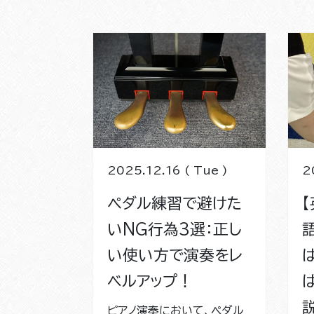
2025.12.16 ( Tue )
2
ペダル練習で避けた
いNG行為3選：正し
い使い方で演奏をレ
ベルアップ！
ピアノ演奏において、ペダル