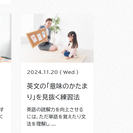
2024.11.20 ( Wed )
英文の「意味のかたま
り」を見抜く練習法
す
英語の読解力を向上させる
く
には、ただ単語を覚えたり文
法を理解し ...