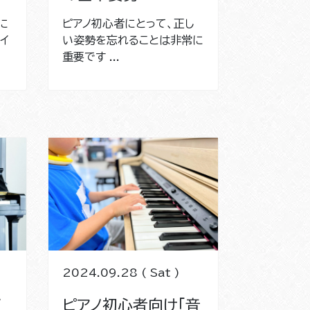
に
ピアノ初心者にとって、正し
イ
い姿勢を忘れることは非常に
重要です ...
2024.09.28 ( Sat )
ズ
ピアノ初心者向け「音