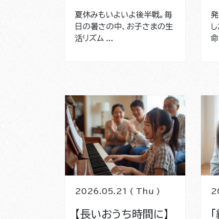
夏休みもいよいよ後半戦。毎
発
日の暑さの中、お子さまの生
し
活リズム ...
命
2026.05.21 ( Thu )
2
【長いおうち時間に】