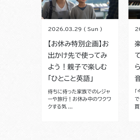
2026.03.29 ( Sun )
2
【お休み特別企画】お
出かけ先で使ってみ
よう！親子で楽しむ
「ひとこと英語」
音
待ちに待った家族でのレジャ
「
ーや旅行！お休み中のワクワ
で
クする気 ...
買い