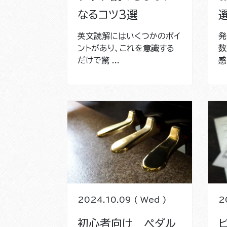
なるコツ3選
英文読解にはいくつかのポイ
発
ントがあり、これを意識する
数
だけで驚 ...
感
2024.10.09 ( Wed )
2
初心者向け ペダル