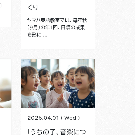
向
くり
ヤマハ英語教室では、毎年秋
（9月）の年1回、日頃の成果
を形に ...
2026.04.01 ( Wed )
「うちの子、音楽につ