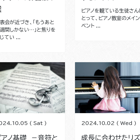
選
ピアノを観ている生徒さん
とって、ピアノ教室のメイン
表会が近づき、「もうあと
ベント ...
週間しかない…」と焦りを
じてい ...
024.10.05 ( Sat )
2024.10.02 ( Wed )
ピアノ基礎 －音符と
成長に合わせたリ