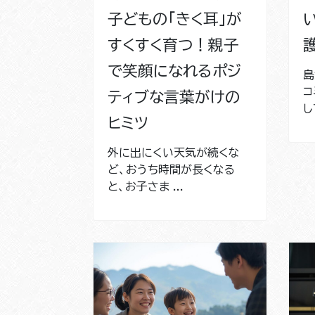
子どもの「きく耳」が
すくすく育つ！親子
で笑顔になれるポジ
島
コ
ティブな言葉がけの
し
ヒミツ
外に出にくい天気が続くな
ど、おうち時間が長くなる
と、お子さま ...