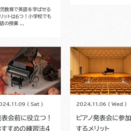
児教育で英語を学ばせる
リットは６つ！小学校でも
語の授業 ...
024.11.09 ( Sat )
2024.11.06 ( Wed )
発表会前に役立つ！
ピアノ発表会に参
おすすめの練習法4
するメリット