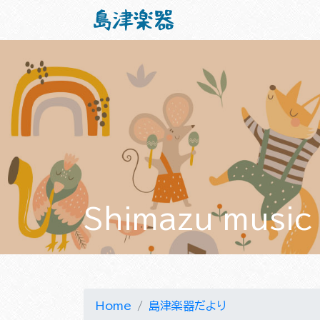
Shimazu music
Home
島津楽器だより