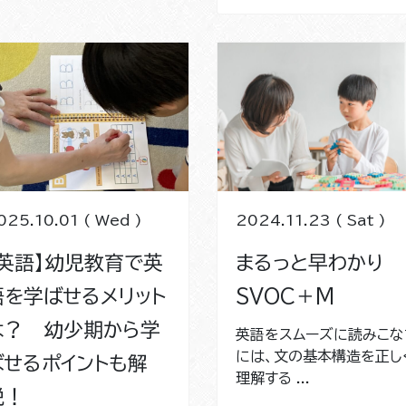
025.10.01 ( Wed )
2024.11.23 ( Sat )
【英語】幼児教育で英
まるっと早わかり
語を学ばせるメリット
SVOC＋M
は？ 幼少期から学
英語をスムーズに読みこな
には、文の基本構造を正し
ばせるポイントも解
理解する ...
説！